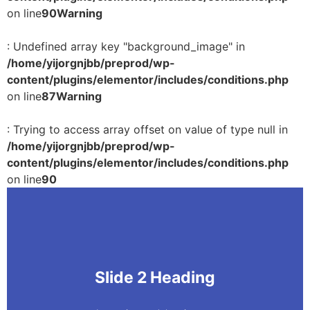
on line
90
Warning
: Undefined array key "background_image" in
/home/yijorgnjbb/preprod/wp-
content/plugins/elementor/includes/conditions.php
on line
87
Warning
: Trying to access array offset on value of type null in
/home/yijorgnjbb/preprod/wp-
content/plugins/elementor/includes/conditions.php
on line
90
Slide 2 Heading