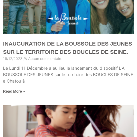
INAUGURATION DE LA BOUSSOLE DES JEUNES
SUR LE TERRITOIRE DES BOUCLES DE SEINE.
15/12/2023
Aucun commentaire
Le Lundi 11 Décembre a eu lieu le lancement du dispositif LA
BOUSSOLE DES JEUNES sur le territoire des BOUCLES DE SEINE
à Chatou à
Read More »