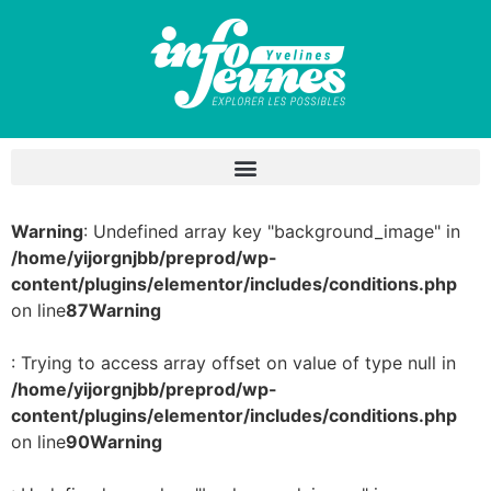
Warning
: Undefined array key "background_image" in
/home/yijorgnjbb/preprod/wp-
content/plugins/elementor/includes/conditions.php
on line
87
Warning
: Trying to access array offset on value of type null in
/home/yijorgnjbb/preprod/wp-
content/plugins/elementor/includes/conditions.php
on line
90
Warning