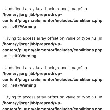
: Undefined array key "background_image" in
/home/yijorgnjbb/preprod/wp-
content/plugins/elementor/includes/conditions.php
on line
87
Warning
: Trying to access array offset on value of type null in
/home/yijorgnjbb/preprod/wp-
content/plugins/elementor/includes/conditions.php
on line
90
Warning
: Undefined array key "background_image" in
/home/yijorgnjbb/preprod/wp-
content/plugins/elementor/includes/conditions.php
on line
87
Warning
: Trying to access array offset on value of type null in
/home/yijorgnjbb/preprod/wp-
content/plugins/elementor/includes/conditions.php