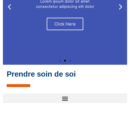
Lorem ipsum dolor sit amet
consectetur adipiscing elit dolor
Click Here
Prendre soin de soi