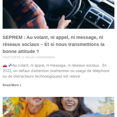
SEPREM : Au volant, ni appel, ni message, ni
réseaux sociaux – Et si nous transmettions la
bonne attitude ?
04/07/2024
Aucun commentaire
🚗 💤Au volant, ni appel, ni message, ni réseaux sociaux. En
2022, un défaut d’attention (inattention ou usage de téléphone
ou de distracteurs technologiques) est relevé
Read More »