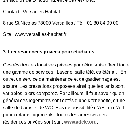
14 studios de 14 à 16 m2 entre 397 et 464€.
Contact : Versailles Habitat
8 rue St Nicolas 78000 Versailles / Tél : 01 30 84 09 00
Site : www.versailles-habitat.fr
3. Les résidences privées pour étudiants
Ces résidences locatives privées pour étudiants offrent toute
une gamme de services : Laverie, salle télé, cafétéria… En
outre, un service de maintenance et de gardiennage est
assuré. Les prestations proposées ainsi que les tarifs sont
variables, alors comparez. Par ailleurs, il faut savoir qu’en
général ces logements sont dotés d’une kitchenette, d’une
salle de bains et de WC. Pas de possibilité d’APL ni d’ALE
pour certains logements. Toutes les adresses des
résidences privées sont sur :
www.adele.org
.