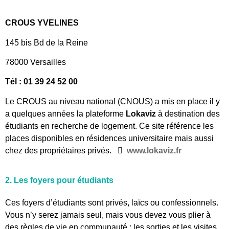
CROUS YVELINES
145 bis Bd de la Reine
78000 Versailles
Tél : 01 39 24 52 00
Le CROUS au niveau national (CNOUS) a mis en place il y
a quelques années la plateforme
Lokaviz
à destination des
étudiants en recherche de logement. Ce site référence les
places disponibles en résidences universitaire mais aussi
chez des propriétaires privés.

www.lokaviz.fr
2. Les foyers pour étudiants
Ces foyers d’étudiants sont privés, laïcs ou confessionnels.
Vous n’y serez jamais seul, mais vous devez vous plier à
des règles de vie en communauté : les sorties et les visites