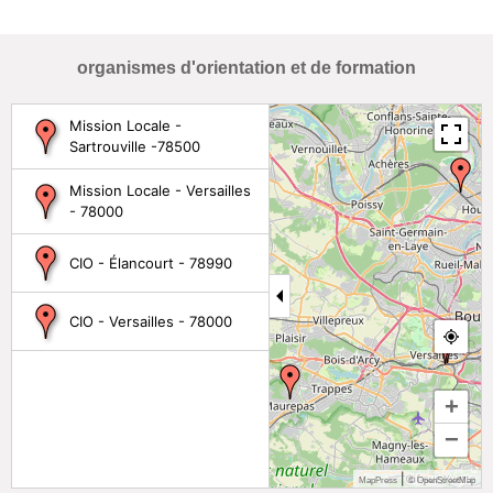
organismes d'orientation et de formation
Mission Locale -
Sartrouville -78500
Mission Locale - Versailles
- 78000
CIO - Élancourt - 78990
CIO - Versailles - 78000
+
−
|
MapPress
© OpenStreetMap