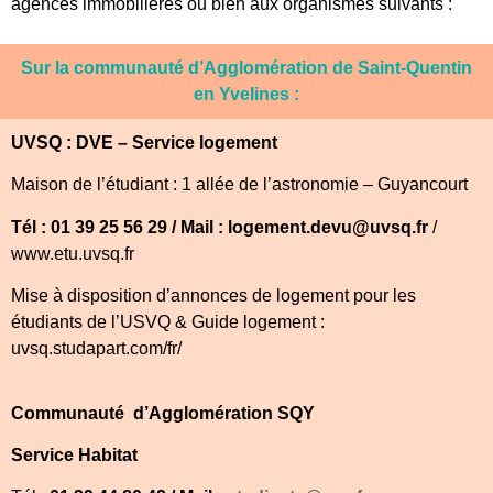
agences immobilières ou bien aux organismes suivants :
Sur la communauté d’Agglomération de Saint-Quentin
en Yvelines :
UVSQ :
DVE – Service logement
Maison de l’étudiant : 1 allée de l’astronomie – Guyancourt
Tél : 01 39 25 56 29 / Mail : logement.devu@uvsq.fr
/
www.etu.uvsq.fr
Mise à disposition d’annonces de logement pour les
étudiants de l’USVQ & Guide logement :
uvsq.studapart.com/fr/
Communauté d’Agglomération SQY
Service Habitat