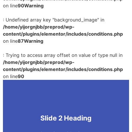
on line
90
Warning
: Undefined array key "background_image" in
/home/yijorgnjbb/preprod/wp-
content/plugins/elementor/includes/conditions.php
on line
87
Warning
: Trying to access array offset on value of type null in
/home/yijorgnjbb/preprod/wp-
content/plugins/elementor/includes/conditions.php
on line
90
Slide 2 Heading