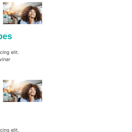
pes
ing elit.
vinar
ing elit.