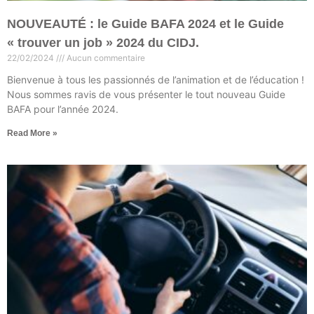
NOUVEAUTÉ : le Guide BAFA 2024 et le Guide
« trouver un job » 2024 du CIDJ.
22/02/2024
Aucun commentaire
Bienvenue à tous les passionnés de l’animation et de l’éducation !
Nous sommes ravis de vous présenter le tout nouveau Guide
BAFA pour l’année 2024.
Read More »