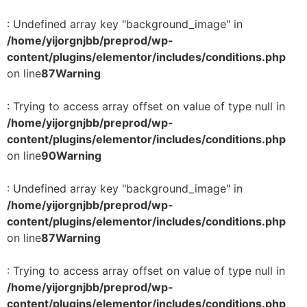
: Undefined array key "background_image" in
/home/yijorgnjbb/preprod/wp-
content/plugins/elementor/includes/conditions.php
on line
87
Warning
: Trying to access array offset on value of type null in
/home/yijorgnjbb/preprod/wp-
content/plugins/elementor/includes/conditions.php
on line
90
Warning
: Undefined array key "background_image" in
/home/yijorgnjbb/preprod/wp-
content/plugins/elementor/includes/conditions.php
on line
87
Warning
: Trying to access array offset on value of type null in
/home/yijorgnjbb/preprod/wp-
content/plugins/elementor/includes/conditions.php