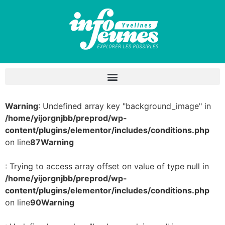
Warning
: Undefined array key "background_image" in
/home/yijorgnjbb/preprod/wp-
content/plugins/elementor/includes/conditions.php
on line
87
Warning
: Trying to access array offset on value of type null in
/home/yijorgnjbb/preprod/wp-
content/plugins/elementor/includes/conditions.php
on line
90
Warning