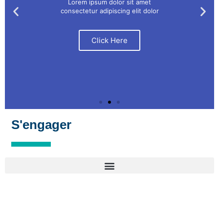
Lorem ipsum dolor sit amet
consectetur adipiscing elit dolor
Click Here
S'engager