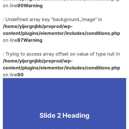
on line
90
Warning
: Undefined array key "background_image" in
/home/yijorgnjbb/preprod/wp-
content/plugins/elementor/includes/conditions.php
on line
87
Warning
: Trying to access array offset on value of type null in
/home/yijorgnjbb/preprod/wp-
content/plugins/elementor/includes/conditions.php
on line
90
Slide 2 Heading