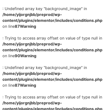
: Undefined array key "background_image" in
/home/yijorgnjbb/preprod/wp-
content/plugins/elementor/includes/conditions.php
on line
87
Warning
: Trying to access array offset on value of type null in
/home/yijorgnjbb/preprod/wp-
content/plugins/elementor/includes/conditions.php
on line
90
Warning
: Undefined array key "background_image" in
/home/yijorgnjbb/preprod/wp-
content/plugins/elementor/includes/conditions.php
on line
87
Warning
: Trying to access array offset on value of type null in
/home/yijorgnjbb/preprod/wp-
content/plugins/elementor/includes/conditions.php