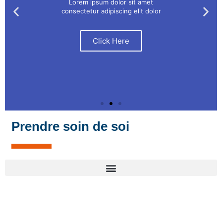
Lorem ipsum dolor sit amet
consectetur adipiscing elit dolor
Click Here
Prendre soin de soi