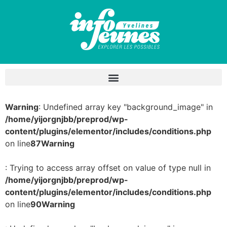
Warning
: Undefined array key "background_image" in
/home/yijorgnjbb/preprod/wp-
content/plugins/elementor/includes/conditions.php
on line
87
Warning
: Trying to access array offset on value of type null in
/home/yijorgnjbb/preprod/wp-
content/plugins/elementor/includes/conditions.php
on line
90
Warning