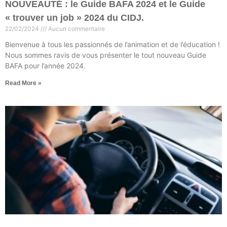
NOUVEAUTÉ : le Guide BAFA 2024 et le Guide
« trouver un job » 2024 du CIDJ.
22/02/2024
Aucun commentaire
Bienvenue à tous les passionnés de l’animation et de l’éducation !
Nous sommes ravis de vous présenter le tout nouveau Guide
BAFA pour l’année 2024.
Read More »