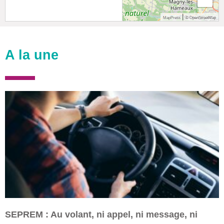
|
MapPress
© OpenStreetMap
A la une
SEPREM : Au volant, ni appel, ni message, ni