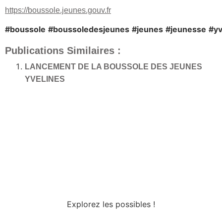
https://boussole.jeunes.gouv.fr
#boussole
#boussoledesjeunes
#jeunes
#jeunesse
#yv
Publications Similaires :
LANCEMENT DE LA BOUSSOLE DES JEUNES
YVELINES
Explorez les possibles !
Tous droits réservés