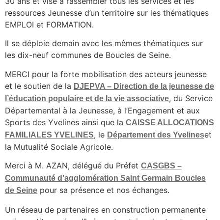
30 ans et vise à rassembler tous les services et les
ressources Jeunesse d’un territoire sur les thématiques
EMPLOI et FORMATION.
Il se déploie demain avec les mêmes thématiques sur
les dix-neuf communes de Boucles de Seine.
MERCI pour la forte mobilisation des acteurs jeunesse
et le soutien de la
DJEPVA – Direction de la jeunesse de
, du Service
l’éducation populaire et de la vie associative
Départemental à la Jeunesse, à l’Engagement et aux
Sports des Yvelines ainsi que la
CAISSE ALLOCATIONS
, le
et
FAMILIALES YVELINES
Département des Yvelines
la Mutualité Sociale Agricole.
Merci à M. AZAN, délégué du Préfet
CASGBS –
Communauté d’agglomération Saint Germain Boucles
pour sa présence et nos échanges.
de Seine
Un réseau de partenaires en construction permanente