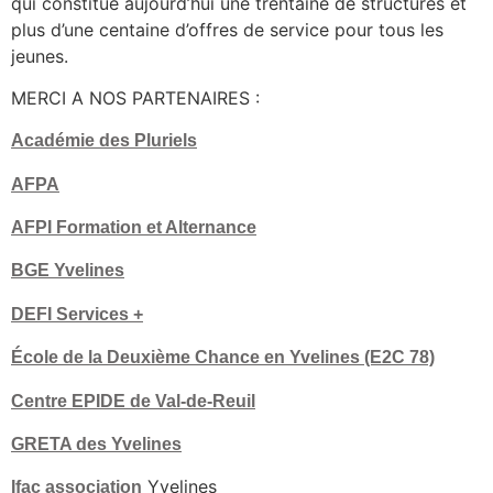
qui constitue aujourd’hui une trentaine de structures et
plus d’une centaine d’offres de service pour tous les
jeunes.
MERCI A NOS PARTENAIRES :
Académie des Pluriels
AFPA
AFPI Formation et Alternance
BGE Yvelines
DEFI Services +
École de la Deuxième Chance en Yvelines (E2C 78)
Centre EPIDE de Val-de-Reuil
GRETA des Yvelines
Yvelines
Ifac association