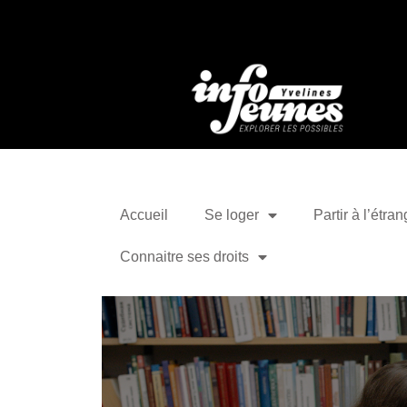
Accueil
Se loger
Partir à l’étran
Connaitre ses droits