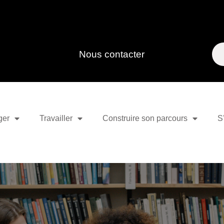
Nous contacter
ger
Travailler
Construire son parcours
S