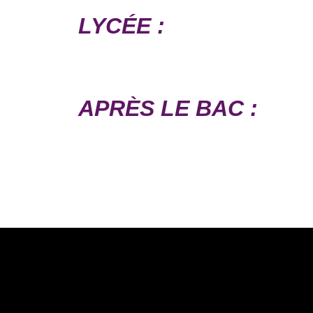
LYCÉE :
APRÈS LE BAC :