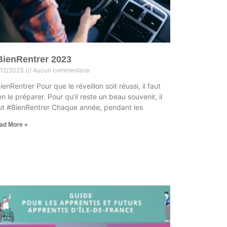
BienRentrer 2023
/12/2023
Aucun commentaire
ienRentrer Pour que le réveillon soit réussi, il faut
en le préparer. Pour qu’il reste un beau souvenir, il
ut #BienRentrer Chaque année, pendant les
ad More »