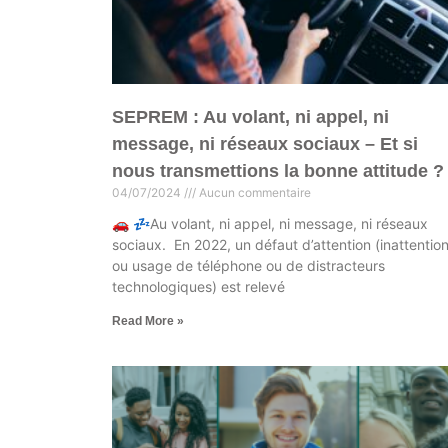
SEPREM : Au volant, ni appel, ni
message, ni réseaux sociaux – Et si
nous transmettions la bonne attitude ?
04/07/2024
Aucun commentaire
🚗 💤Au volant, ni appel, ni message, ni réseaux
sociaux. En 2022, un défaut d’attention (inattentio
ou usage de téléphone ou de distracteurs
technologiques) est relevé
Read More »