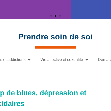
Prendre soin de soi
 et addictions
Vie affective et sexualité
Démarc
p de blues, dépression et
cidaires