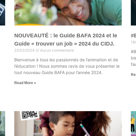
NOUVEAUTÉ : le Guide BAFA 2024 et le
#
18
Guide « trouver un job » 2024 du CIDJ.
22/02/2024
Aucun commentaire
#B
bi
Bienvenue à tous les passionnés de l’animation et de
fa
l’éducation ! Nous sommes ravis de vous présenter le
tout nouveau Guide BAFA pour l’année 2024.
n
Re
Read More »