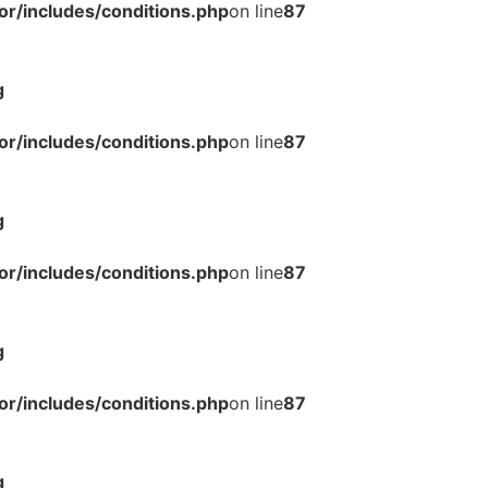
r/includes/conditions.php
on line
87
g
r/includes/conditions.php
on line
87
g
r/includes/conditions.php
on line
87
g
r/includes/conditions.php
on line
87
g