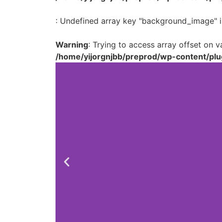
: Undefined array key "background_image" i
Warning
: Trying to access array offset on va
/home/yijorgnjbb/preprod/wp-content/plu
Lo