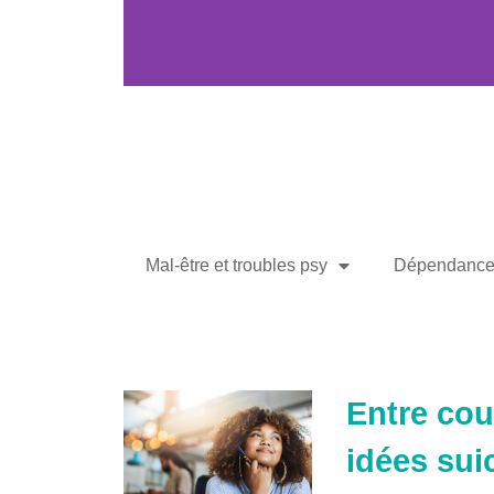
Mal-être et troubles psy
Dépendances
Entre cou
idées sui