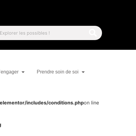
’engager
Prendre soin de soi
elementor/includes/conditions.php
on line
g