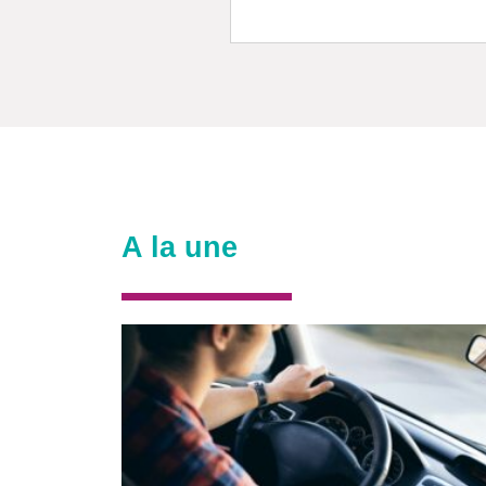
A la une