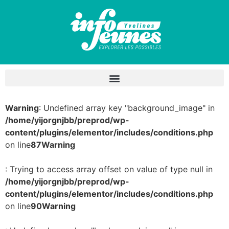
Warning
: Undefined array key "background_image" in
/home/yijorgnjbb/preprod/wp-
content/plugins/elementor/includes/conditions.php
on line
87
Warning
: Trying to access array offset on value of type null in
/home/yijorgnjbb/preprod/wp-
content/plugins/elementor/includes/conditions.php
on line
90
Warning