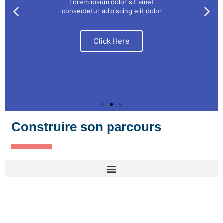
Lorem ipsum dolor sit amet
consectetur adipiscing elit dolor
Click Here
Construire son parcours