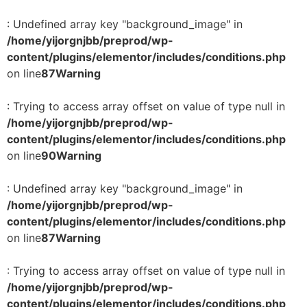
: Undefined array key "background_image" in
/home/yijorgnjbb/preprod/wp-
content/plugins/elementor/includes/conditions.php
on line
87
Warning
: Trying to access array offset on value of type null in
/home/yijorgnjbb/preprod/wp-
content/plugins/elementor/includes/conditions.php
on line
90
Warning
: Undefined array key "background_image" in
/home/yijorgnjbb/preprod/wp-
content/plugins/elementor/includes/conditions.php
on line
87
Warning
: Trying to access array offset on value of type null in
/home/yijorgnjbb/preprod/wp-
content/plugins/elementor/includes/conditions.php