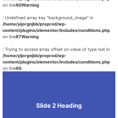
on line
90
Warning
: Undefined array key "background_image" in
/home/yijorgnjbb/preprod/wp-
content/plugins/elementor/includes/conditions.php
on line
87
Warning
: Trying to access array offset on value of type null in
/home/yijorgnjbb/preprod/wp-
content/plugins/elementor/includes/conditions.php
on line
90
Slide 2 Heading