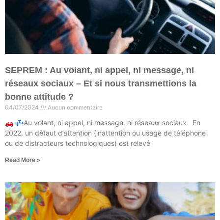
SEPREM : Au volant, ni appel, ni message, ni
réseaux sociaux – Et si nous transmettions la
bonne attitude ?
04/07/2024
Aucun commentaire
🚗 💤Au volant, ni appel, ni message, ni réseaux sociaux. En
2022, un défaut d’attention (inattention ou usage de téléphone
ou de distracteurs technologiques) est relevé
Read More »