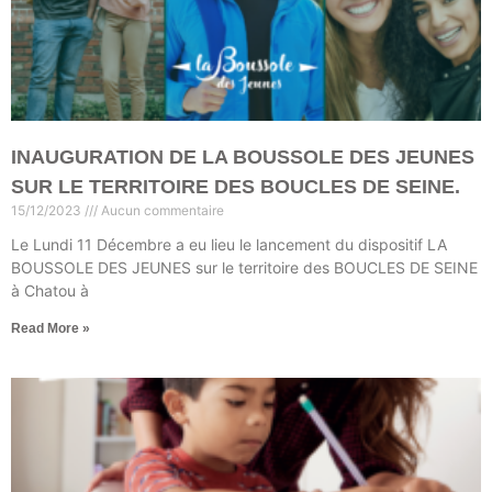
INAUGURATION DE LA BOUSSOLE DES JEUNES
SUR LE TERRITOIRE DES BOUCLES DE SEINE.
15/12/2023
Aucun commentaire
Le Lundi 11 Décembre a eu lieu le lancement du dispositif LA
BOUSSOLE DES JEUNES sur le territoire des BOUCLES DE SEINE
à Chatou à
Read More »