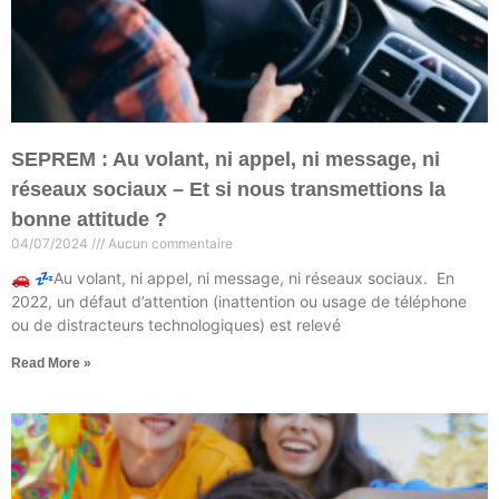
SEPREM : Au volant, ni appel, ni message, ni
réseaux sociaux – Et si nous transmettions la
bonne attitude ?
04/07/2024
Aucun commentaire
🚗 💤Au volant, ni appel, ni message, ni réseaux sociaux. En
2022, un défaut d’attention (inattention ou usage de téléphone
ou de distracteurs technologiques) est relevé
Read More »