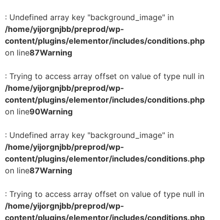
: Undefined array key "background_image" in
/home/yijorgnjbb/preprod/wp-
content/plugins/elementor/includes/conditions.php
on line
87
Warning
: Trying to access array offset on value of type null in
/home/yijorgnjbb/preprod/wp-
content/plugins/elementor/includes/conditions.php
on line
90
Warning
: Undefined array key "background_image" in
/home/yijorgnjbb/preprod/wp-
content/plugins/elementor/includes/conditions.php
on line
87
Warning
: Trying to access array offset on value of type null in
/home/yijorgnjbb/preprod/wp-
content/plugins/elementor/includes/conditions.php