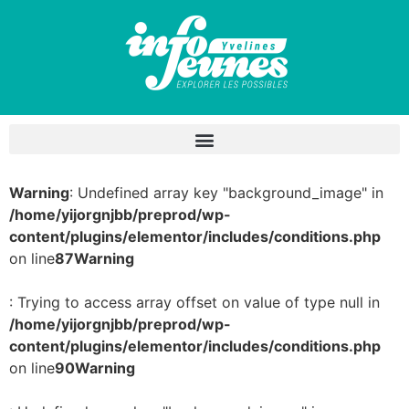
Warning
: Undefined array key "background_image" in
/home/yijorgnjbb/preprod/wp-
content/plugins/elementor/includes/conditions.php
on line
87
Warning
: Trying to access array offset on value of type null in
/home/yijorgnjbb/preprod/wp-
content/plugins/elementor/includes/conditions.php
on line
90
Warning