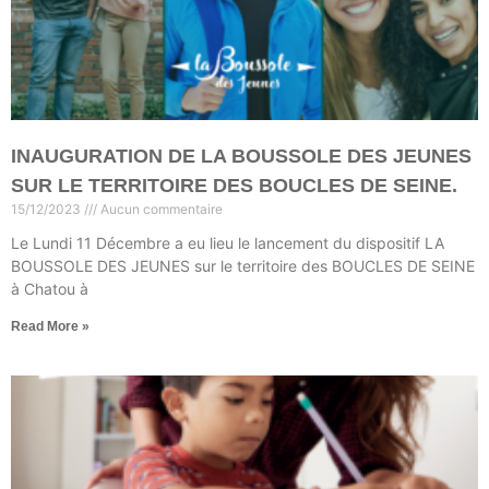
INAUGURATION DE LA BOUSSOLE DES JEUNES
SUR LE TERRITOIRE DES BOUCLES DE SEINE.
15/12/2023
Aucun commentaire
Le Lundi 11 Décembre a eu lieu le lancement du dispositif LA
BOUSSOLE DES JEUNES sur le territoire des BOUCLES DE SEINE
à Chatou à
Read More »