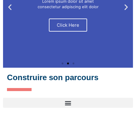
Lorem ipsum dolor sit amet
consectetur adipiscing elit dolor
Click Here
Construire son parcours