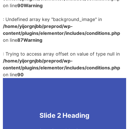
on line
90
Warning
: Undefined array key "background_image" in
/home/yijorgnjbb/preprod/wp-
content/plugins/elementor/includes/conditions.php
on line
87
Warning
: Trying to access array offset on value of type null in
/home/yijorgnjbb/preprod/wp-
content/plugins/elementor/includes/conditions.php
on line
90
Slide 2 Heading