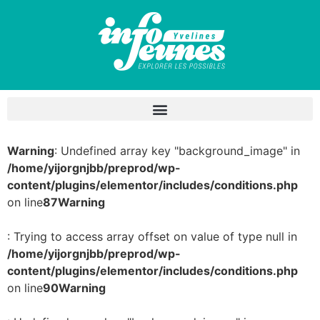
Warning
: Undefined array key "background_image" in
/home/yijorgnjbb/preprod/wp-
content/plugins/elementor/includes/conditions.php
on line
87
Warning
: Trying to access array offset on value of type null in
/home/yijorgnjbb/preprod/wp-
content/plugins/elementor/includes/conditions.php
on line
90
Warning