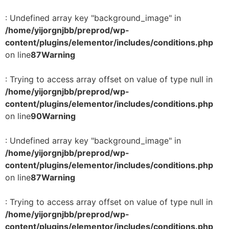
: Undefined array key "background_image" in
/home/yijorgnjbb/preprod/wp-
content/plugins/elementor/includes/conditions.php
on line
87
Warning
: Trying to access array offset on value of type null in
/home/yijorgnjbb/preprod/wp-
content/plugins/elementor/includes/conditions.php
on line
90
Warning
: Undefined array key "background_image" in
/home/yijorgnjbb/preprod/wp-
content/plugins/elementor/includes/conditions.php
on line
87
Warning
: Trying to access array offset on value of type null in
/home/yijorgnjbb/preprod/wp-
content/plugins/elementor/includes/conditions.php