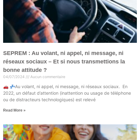
SEPREM : Au volant, ni appel, ni message, ni
réseaux sociaux – Et si nous transmettions la
bonne attitude ?
04/07/2024
Aucun commentaire
🚗 💤Au volant, ni appel, ni message, ni réseaux sociaux. En
2022, un défaut d’attention (inattention ou usage de téléphone
ou de distracteurs technologiques) est relevé
Read More »