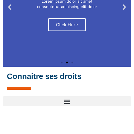
Lorem ipsum dolor sit amet
consectetur adipiscing elit dolor
Click Here
Connaitre ses droits