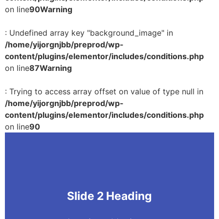
on line
90
Warning
: Undefined array key "background_image" in
/home/yijorgnjbb/preprod/wp-
content/plugins/elementor/includes/conditions.php
on line
87
Warning
: Trying to access array offset on value of type null in
/home/yijorgnjbb/preprod/wp-
content/plugins/elementor/includes/conditions.php
on line
90
Slide 2 Heading