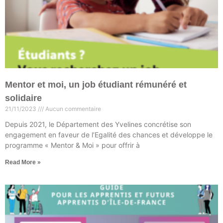
Mentor et moi, un job étudiant rémunéré et
solidaire
21/11/2023
Aucun commentaire
Depuis 2021, le Département des Yvelines concrétise son
engagement en faveur de l’Egalité des chances et développe le
programme « Mentor & Moi » pour offrir à
Read More »