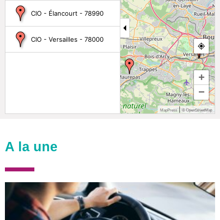
CIO - Élancourt - 78990
CIO - Versailles - 78000
+
−
|
MapPress
© OpenStreetMap
A la une