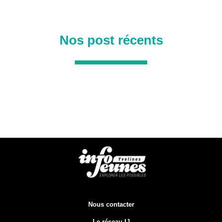
Nos post récents
Nous contacter
Le réseau IJ