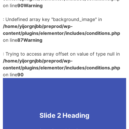
on line
90
Warning
: Undefined array key "background_image" in
/home/yijorgnjbb/preprod/wp-
content/plugins/elementor/includes/conditions.php
on line
87
Warning
: Trying to access array offset on value of type null in
/home/yijorgnjbb/preprod/wp-
content/plugins/elementor/includes/conditions.php
on line
90
Slide 2 Heading