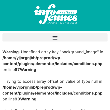
Warning
: Undefined array key "background_image" in
/home/yijorgnjbb/preprod/wp-
content/plugins/elementor/includes/conditions.php
on line
87
Warning
: Trying to access array offset on value of type null in
/home/yijorgnjbb/preprod/wp-
content/plugins/elementor/includes/conditions.php
on line
90
Warning