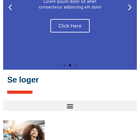
Lorem ipsum dolor sit amet
consectetur adipiscing elit dolor
Click Here
Se loger