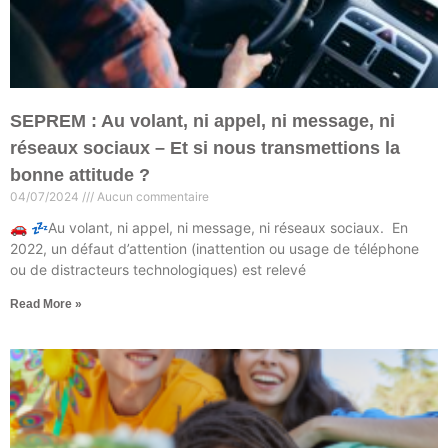
SEPREM : Au volant, ni appel, ni message, ni
réseaux sociaux – Et si nous transmettions la
bonne attitude ?
04/07/2024
Aucun commentaire
🚗 💤Au volant, ni appel, ni message, ni réseaux sociaux. En
2022, un défaut d’attention (inattention ou usage de téléphone
ou de distracteurs technologiques) est relevé
Read More »