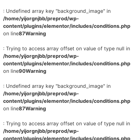
: Undefined array key "background_image" in
/home/yijorgnjbb/preprod/wp-
content/plugins/elementor/includes/conditions.php
on line
87
Warning
: Trying to access array offset on value of type null in
/home/yijorgnjbb/preprod/wp-
content/plugins/elementor/includes/conditions.php
on line
90
Warning
: Undefined array key "background_image" in
/home/yijorgnjbb/preprod/wp-
content/plugins/elementor/includes/conditions.php
on line
87
Warning
: Trying to access array offset on value of type null in
/home/yijorgnjbb/preprod/wp-
content/plugins/elementor/includes/conditions.php