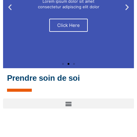
Lorem ipsum dolor sit amet
consectetur adipiscing elit dolor
Click Here
Prendre soin de soi