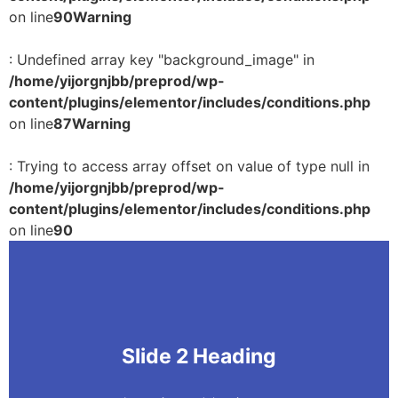
on line
90
Warning
: Undefined array key "background_image" in
/home/yijorgnjbb/preprod/wp-
content/plugins/elementor/includes/conditions.php
on line
87
Warning
: Trying to access array offset on value of type null in
/home/yijorgnjbb/preprod/wp-
content/plugins/elementor/includes/conditions.php
on line
90
Slide 2 Heading