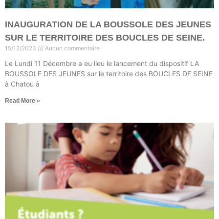
INAUGURATION DE LA BOUSSOLE DES JEUNES
SUR LE TERRITOIRE DES BOUCLES DE SEINE.
15/12/2023
Aucun commentaire
Le Lundi 11 Décembre a eu lieu le lancement du dispositif LA
BOUSSOLE DES JEUNES sur le territoire des BOUCLES DE SEINE
à Chatou à
Read More »