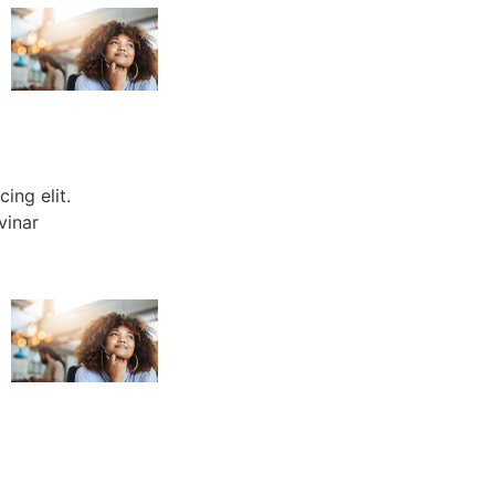
ing elit.
vinar