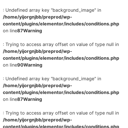
: Undefined array key "background_image" in
/home/yijorgnjbb/preprod/wp-
content/plugins/elementor/includes/conditions.php
on line
87
Warning
: Trying to access array offset on value of type null in
/home/yijorgnjbb/preprod/wp-
content/plugins/elementor/includes/conditions.php
on line
90
Warning
: Undefined array key "background_image" in
/home/yijorgnjbb/preprod/wp-
content/plugins/elementor/includes/conditions.php
on line
87
Warning
: Trying to access array offset on value of type null in
/home/yijorgnjbb/preprod/wp-
content/plugins/elementor/includes/conditions.php