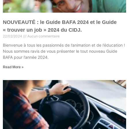
NOUVEAUTÉ : le Guide BAFA 2024 et le Guide
« trouver un job » 2024 du CIDJ.
22/02/2024
Aucun commentaire
Bienvenue à tous les passionnés de l’animation et de l’éducation !
Nous sommes ravis de vous présenter le tout nouveau Guide
BAFA pour l’année 2024.
Read More »