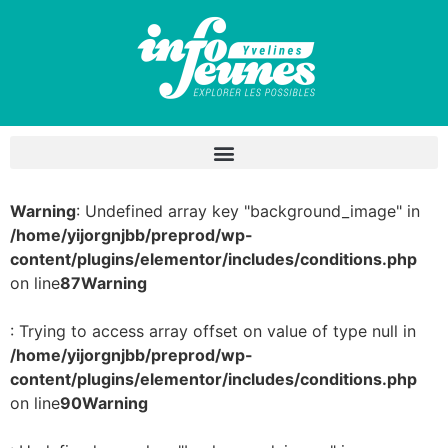
Warning
: Undefined array key "background_image" in
/home/yijorgnjbb/preprod/wp-
content/plugins/elementor/includes/conditions.php
on line
87
Warning
: Trying to access array offset on value of type null in
/home/yijorgnjbb/preprod/wp-
content/plugins/elementor/includes/conditions.php
on line
90
Warning