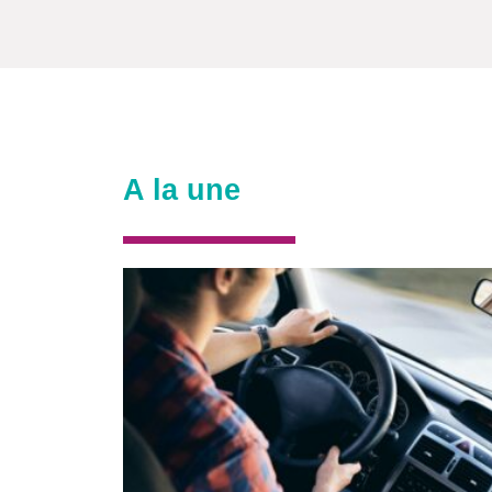
A la une