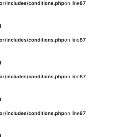
r/includes/conditions.php
on line
87
g
r/includes/conditions.php
on line
87
g
r/includes/conditions.php
on line
87
g
r/includes/conditions.php
on line
87
g