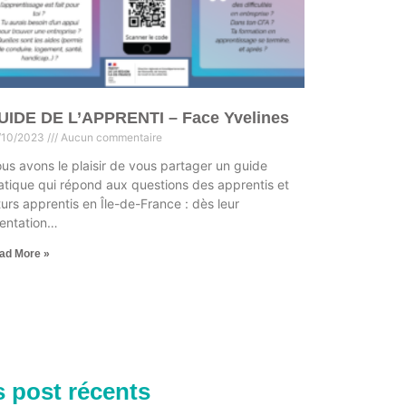
UIDE DE L’APPRENTI – Face Yvelines
/10/2023
Aucun commentaire
us avons le plaisir de vous partager un guide
atique qui répond aux questions des apprentis et
turs apprentis en Île-de-France : dès leur
ientation…
ad More »
 post récents