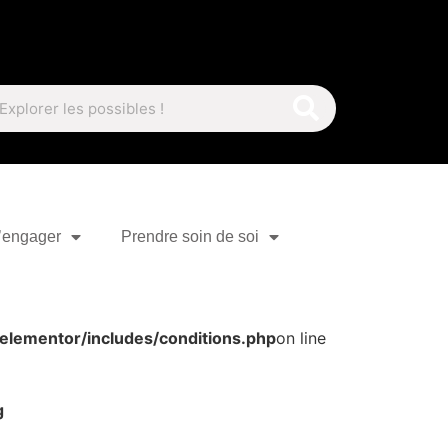
’engager
Prendre soin de soi
elementor/includes/conditions.php
on line
g