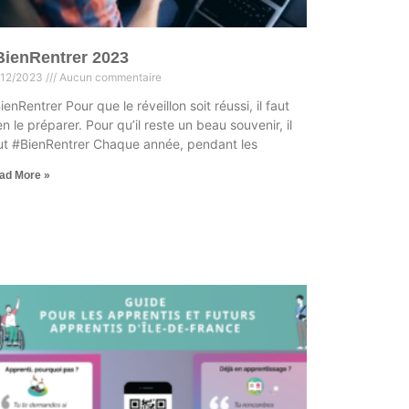
BienRentrer 2023
/12/2023
Aucun commentaire
ienRentrer Pour que le réveillon soit réussi, il faut
en le préparer. Pour qu’il reste un beau souvenir, il
ut #BienRentrer Chaque année, pendant les
ad More »