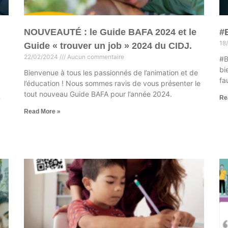
NOUVEAUTÉ : le Guide BAFA 2024 et le
#
18
Guide « trouver un job » 2024 du CIDJ.
22/02/2024
Aucun commentaire
#B
bi
Bienvenue à tous les passionnés de l’animation et de
fa
l’éducation ! Nous sommes ravis de vous présenter le
tout nouveau Guide BAFA pour l’année 2024.
n
Re
Read More »