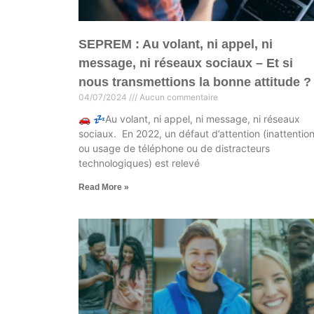
SEPREM : Au volant, ni appel, ni
message, ni réseaux sociaux – Et si
nous transmettions la bonne attitude ?
04/07/2024
Aucun commentaire
🚗 💤Au volant, ni appel, ni message, ni réseaux
sociaux. En 2022, un défaut d’attention (inattentio
ou usage de téléphone ou de distracteurs
technologiques) est relevé
Read More »