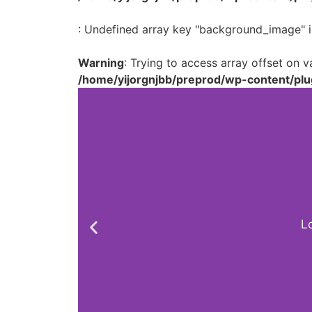
: Undefined array key "background_image" i
Warning
: Trying to access array offset on va
/home/yijorgnjbb/preprod/wp-content/plu
Lo