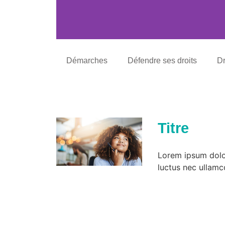
Démarches
Défendre ses droits
Dr
Titre
Lorem ipsum dolor 
luctus nec ullamc