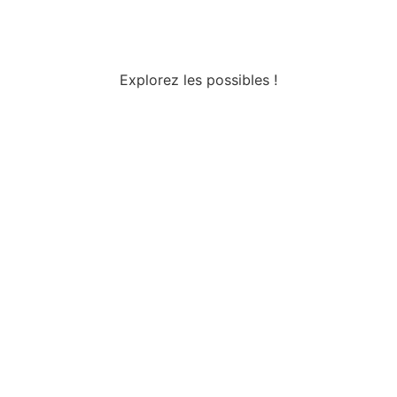
Explorez les possibles !
Tous droits réservés