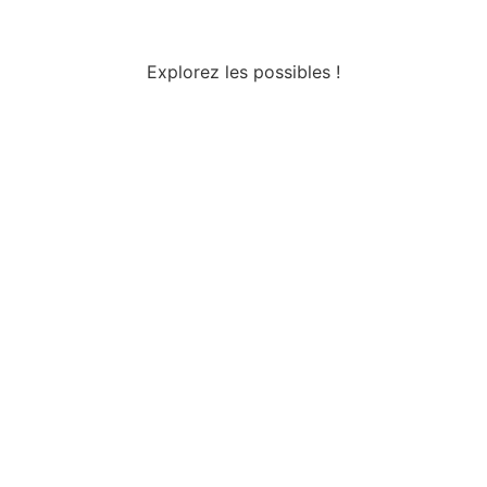
Explorez les possibles !
Tous droits réservés