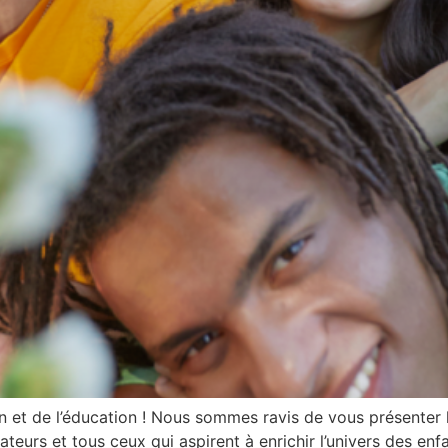
on et de l’éducation ! Nous sommes ravis de vous présenter
teurs et tous ceux qui aspirent à enrichir l’univers des enf