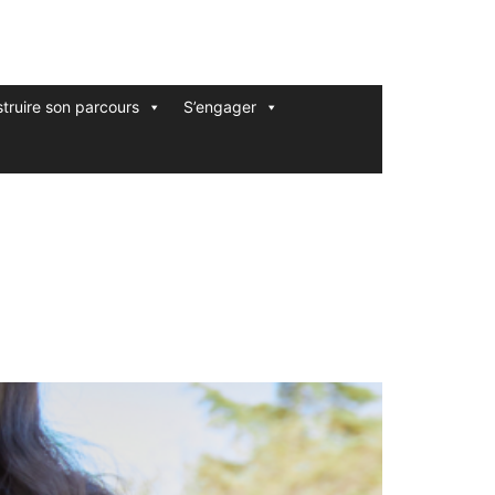
truire son parcours
S’engager