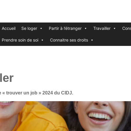
Accueil
Se loger
Partir à l’étranger
Travailler
Cons
Prendre soin de soi
Connaitre ses droits
ler
« trouver un job » 2024 du CIDJ.