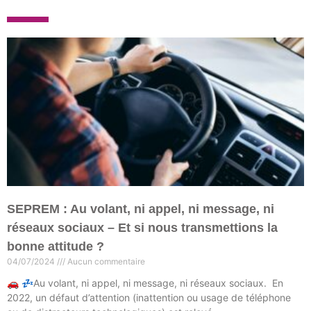
SEPREM : Au volant, ni appel, ni message, ni
réseaux sociaux – Et si nous transmettions la
bonne attitude ?
04/07/2024
Aucun commentaire
🚗 💤Au volant, ni appel, ni message, ni réseaux sociaux. En
2022, un défaut d’attention (inattention ou usage de téléphone