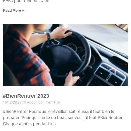
BAFA pour l’année 2024.
Read More »
#BienRentrer 2023
18/12/2023
Aucun commentaire
#BienRentrer Pour que le réveillon soit réussi, il faut bien le
préparer. Pour qu’il reste un beau souvenir, il faut #BienRentrer
Chaque année, pendant les