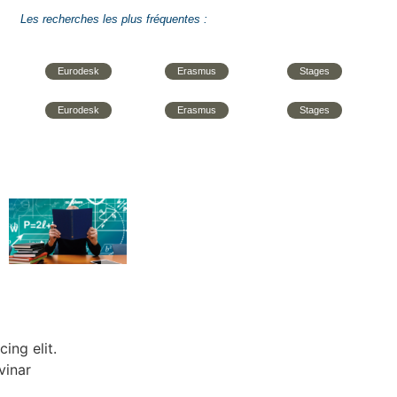
Les recherches les plus fréquentes :
Eurodesk
Erasmus
Stages
Eurodesk
Erasmus
Stages
ing elit.
vinar