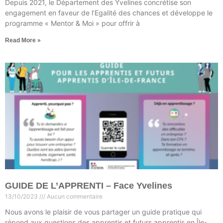
Depuis 2021, le Département des Yvelines concrétise son
engagement en faveur de l’Egalité des chances et développe le
programme « Mentor & Moi » pour offrir à
Read More »
GUIDE DE L’APPRENTI – Face Yvelines
13/10/2023
Aucun commentaire
Nous avons le plaisir de vous partager un guide pratique qui
répond aux questions des apprentis et futurs apprentis en Île-