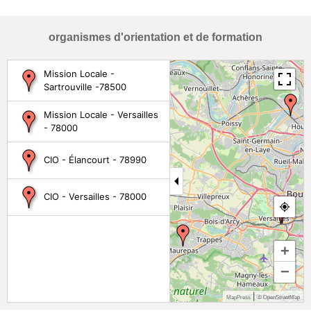
organismes d'orientation et de formation
Mission Locale -
Sartrouville -78500
Mission Locale - Versailles
- 78000
CIO - Élancourt - 78990
CIO - Versailles - 78000
+
−
|
MapPress
© OpenStreetMap