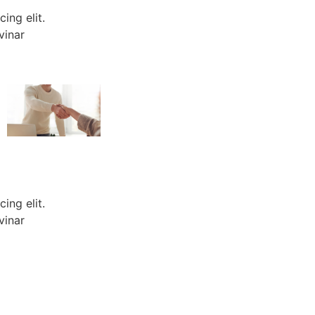
ing elit.
vinar
ing elit.
vinar