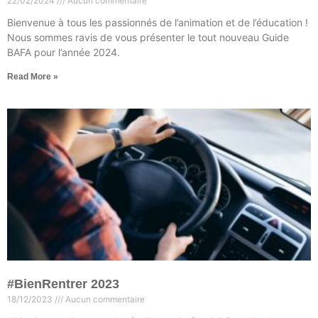
22/02/2024
Aucun commentaire
Bienvenue à tous les passionnés de l’animation et de l’éducation !
Nous sommes ravis de vous présenter le tout nouveau Guide
BAFA pour l’année 2024.
Read More »
#BienRentrer 2023
18/12/2023
Aucun commentaire