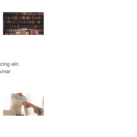
ing elit.
vinar