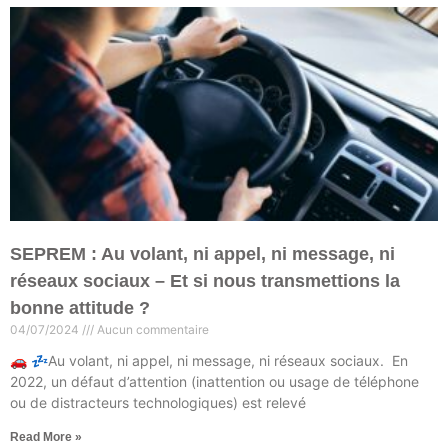
SEPREM : Au volant, ni appel, ni message, ni
réseaux sociaux – Et si nous transmettions la
bonne attitude ?
04/07/2024
Aucun commentaire
🚗 💤Au volant, ni appel, ni message, ni réseaux sociaux. En
2022, un défaut d’attention (inattention ou usage de téléphone
ou de distracteurs technologiques) est relevé
Read More »