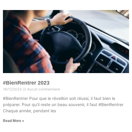
#BienRentrer 2023
18/12/2023
Aucun commentaire
#BienRentrer Pour que le réveillon soit réussi, il faut bien le
préparer. Pour qu’il reste un beau souvenir, il faut #BienRentrer
Chaque année, pendant les
Read More »