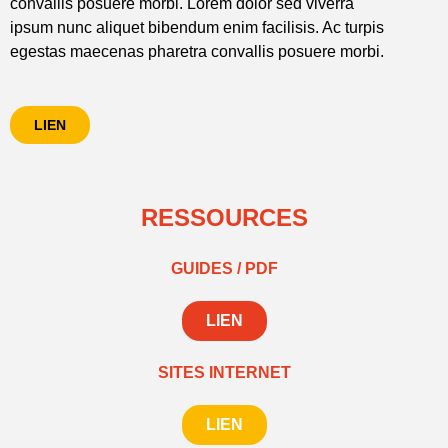
convallis posuere morbi. Lorem dolor sed viverra
ipsum nunc aliquet bibendum enim facilisis. Ac turpis
egestas maecenas pharetra convallis posuere morbi.
LIEN
RESSOURCES
GUIDES / PDF
LIEN
SITES INTERNET
LIEN