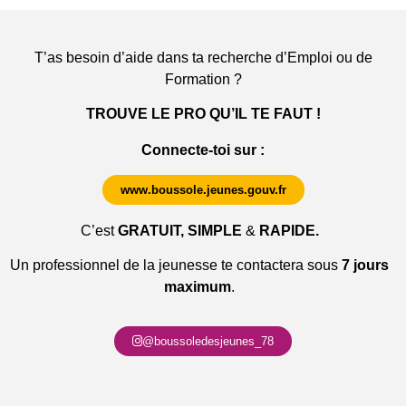
T’as besoin d’aide dans ta recherche d’Emploi ou de
Formation ?
TROUVE LE PRO QU’IL TE FAUT !
Connecte-toi sur :
www.boussole.jeunes.gouv.fr
C’est
GRATUIT, SIMPLE
&
RAPIDE.
Un professionnel de la jeunesse te contactera sous
7 jours
maximum
.
@boussoledesjeunes_78